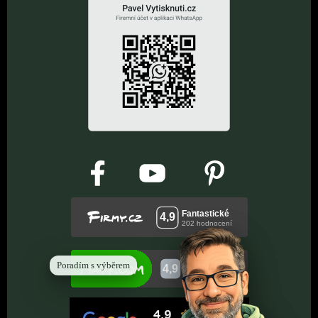
Poradím s výběrem