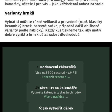
kamarády, učitele i pro vás – jako každodenní radost na stole.
Varianty hrnků
Vybrat si můžete různé velikosti a provedení (např. klasický
keramický hrnek, barevné ouško, případně další oblíbené
varianty podle nabídky). Každý kus tiskneme tak, aby motiv
dobře vynikl a hrnek dělal radost dlouhodobě.
⭐
Hodnocení zákazníků
Více než 500 recenzí • 4,9 / 5
Zobrazit recenze →
🎁
Akce 3+1 na kalendáře
Vytvořte kalendář z vlastních fotek
Více o nabídce →
🛠
Jak vytvořit dárek